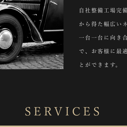
自社整備工場完
から得た幅広い
一台一台に向き
で、お客様に最
とができます。
SERVICES