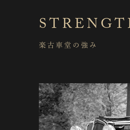
STRENGT
楽古車堂の強み