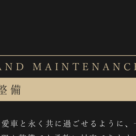
 AND MAINTENANC
・整備
の愛車と永く共に過ごせるように、