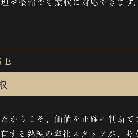
修理や整備でも柔軟に対応できます
SE
取
棒だからこそ、価値を正確に判断で
を有する熟練の弊社スタッフが、あ