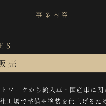
事業内容
ES
車販売
ットワークから輸入車・国産車に関
自社工場で整備や塗装を仕上げるた