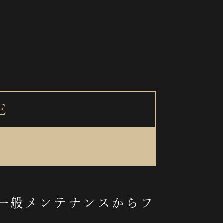
E
一般メンテナンスからフ