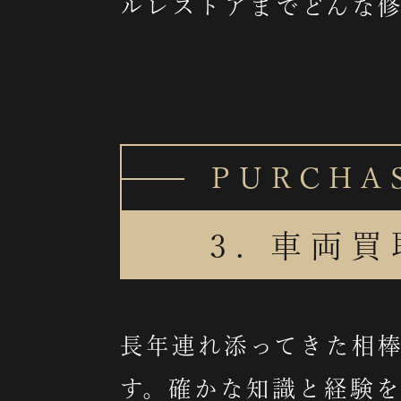
ルレストアまでどんな
PURCHA
3. 車両買
長年連れ添ってきた相
す。確かな知識と経験