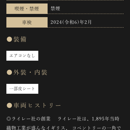
禁煙
喫煙・禁煙
2024(令和6)年2月
車検
●装備
エアコンなし
●外装・内装
一部皮シート
●車両ヒストリー
◎ライレー社の創業 ライレー社は、1,895年当時
織物工業が盛んなイギリス、 コベントリーの一角で