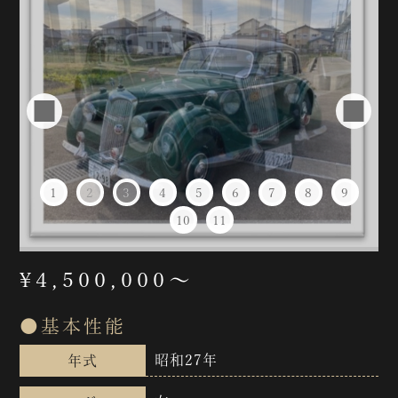
1
2
3
4
5
6
7
8
9
10
11
¥4,500,000〜
●基本性能
昭和27年
年式