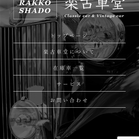
トップページ
楽古車堂について
在庫車一覧
サービス
お問い合わせ