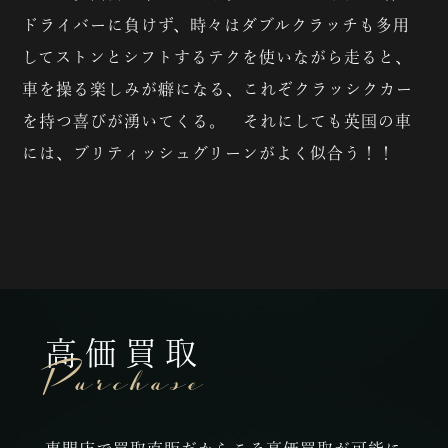
ドライバーに負けず、時々はダブルクラッチも多用
してストンとシフトするテクを使いながら走ると、
車を操る楽しみが癖になる、これぞクラッシクカー
を持つ喜びが湧いてくる。 それにしても英国の車
には、ブリティッシュグリーンがよく似合う！！
高価買取
Purchase