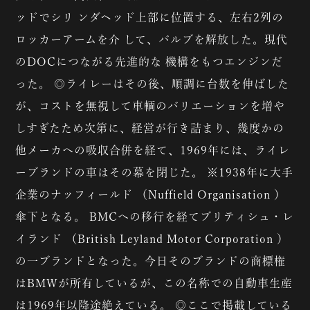
ッドでシリ ンダヘッド上部に位置する、左右2列の
ロッカーアームを介 して、バルブを解放した。現代
のDOCにつながる先進的な 機構をもつエンジンだ
った。 ◎ライレーはその後、順調に台数を伸ばした
が、コストを無視して車輌のバリエーションを増や
しすぎたため次第に、経営が行き詰まり、幾度かの
他メーカへの吸収合併を経て、1969年には、ライレ
ーブランドの車はその幕を閉じた。 ※1938年に大手
企業のナッフィールド （Nuffield Organisation ）
傘下となる。 BMCへの移行を経てブリティシュ・レ
イランド （British Leyland Motor Corporation ）
の一ブランドとなった。今日そのブランドの商標権
はBMWが所有しているが、この名称での自動車生産
は1969年以降途絶えている。 ◎ここで掲載している